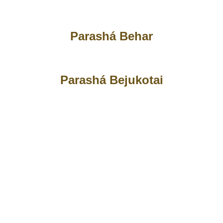
Parashá Behar
Parashá Bejukotai