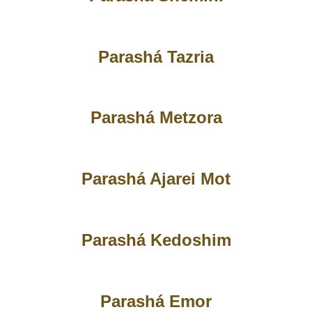
Parashá Tazria
Parashá Metzora
Parashá Ajarei Mot
Parashá Kedoshim
Parashá Emor