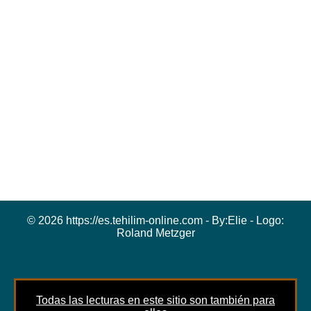
© 2026 https://es.tehilim-online.com - By:
Elie
- Logo:
Roland Metzger
Todas las lecturas en este sitio son también para