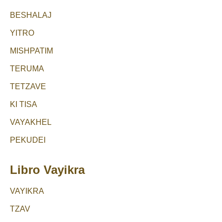
BESHALAJ
YITRO
MISHPATIM
TERUMA
TETZAVE
KI TISA
VAYAKHEL
PEKUDEI
Libro Vayikra
VAYIKRA
TZAV