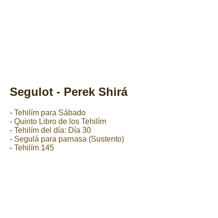
Segulot - Perek Shirá
-
Tehilím para Sábado
-
Quinto Libro de los Tehilím
-
Tehilím del día: Día 30
-
Segulá para parnasa (Sustento)
-
Tehilím 145