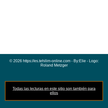
© 2026 https://es.tehilim-online.com - By:
Elie
- Logo:
Roland Metzger
Todas las lecturas en este sitio son también para
ellos