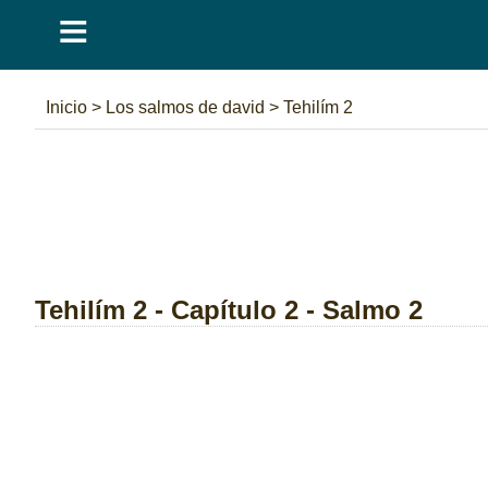
≡
Inicio
>
Los salmos de david
>
Tehilím 2
Tehilím 2 - Capítulo 2 - Salmo 2