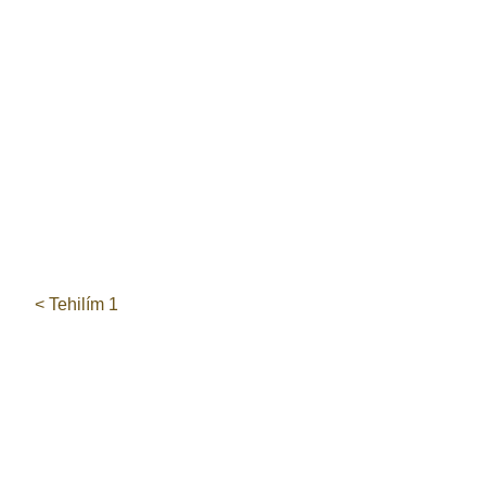
< Tehilím 1