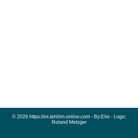
© 2026 https://es.tehilim-online.com - By:
Elie
- Logo:
Roland Metzger