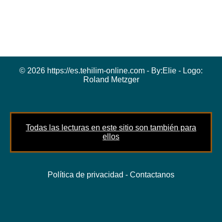
© 2026 https://es.tehilim-online.com - By:
Elie
- Logo:
Roland Metzger
Todas las lecturas en este sitio son también para
ellos
Política de privacidad
-
Contactanos