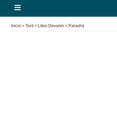
≡
Inicio
>
Torá
>
Libro Devarim
>
Parashá