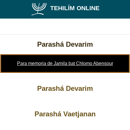
TEHILÍM ONLINE
Parashá Devarim
Para memoria de Jamila bat Chlomo Abensour
Parashá Devarim
Parashá Vaetjanan