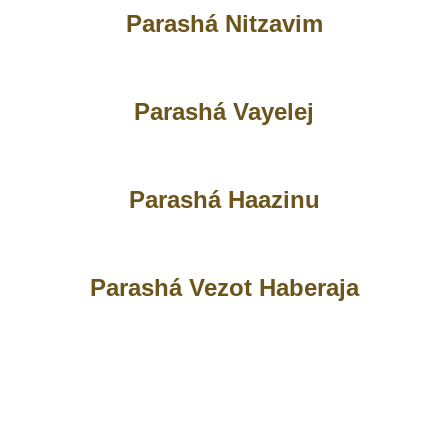
Parashá Nitzavim
Parashá Vayelej
Parashá Haazinu
Parashá Vezot Haberaja