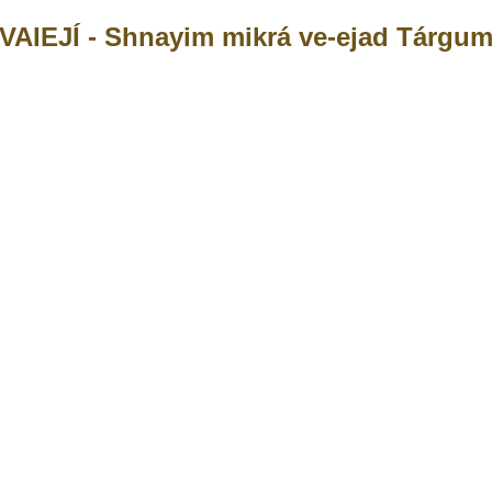
VAIEJÍ - Shnayim mikrá ve-ejad Tárgu