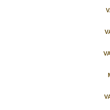
V
V
VA
V