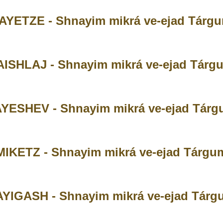
AYETZE - Shnayim mikrá ve-ejad Tárg
AISHLAJ - Shnayim mikrá ve-ejad Tárg
YESHEV - Shnayim mikrá ve-ejad Tár
MIKETZ - Shnayim mikrá ve-ejad Tárgu
AYIGASH - Shnayim mikrá ve-ejad Tárg