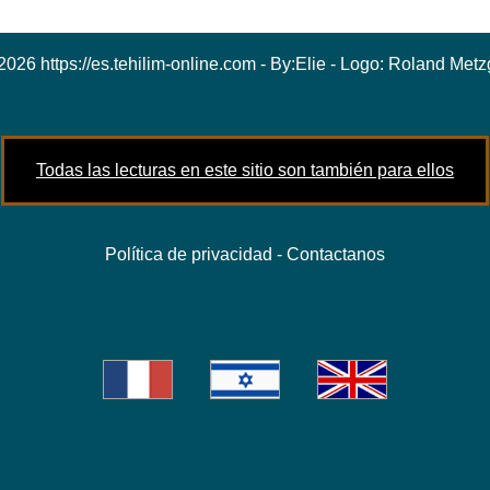
2026 https://es.tehilim-online.com - By:
Elie
- Logo:
Roland Metz
Todas las lecturas en este sitio son también para ellos
Política de privacidad
-
Contactanos