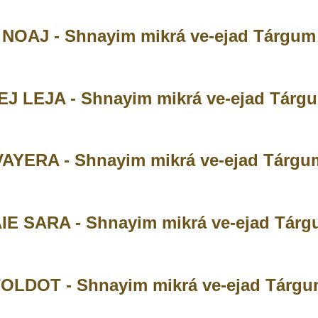
NOAJ - Shnayim mikrá ve-ejad Tárgum
EJ LEJA - Shnayim mikrá ve-ejad Tárg
VAYERA - Shnayim mikrá ve-ejad Tárgu
IE SARA - Shnayim mikrá ve-ejad Tár
OLDOT - Shnayim mikrá ve-ejad Tárg