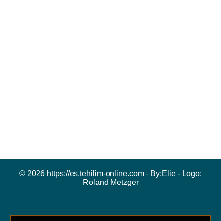
© 2026 https://es.tehilim-online.com - By:
Elie
- Logo:
Roland Metzger