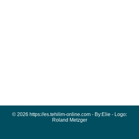
© 2026 https://es.tehilim-online.com - By:
Elie
- Logo:
Roland Metzger