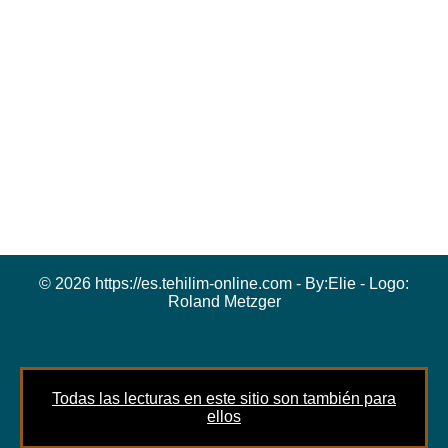
© 2026 https://es.tehilim-online.com - By:
Elie
- Logo:
Roland Metzger
Todas las lecturas en este sitio son también para
ellos