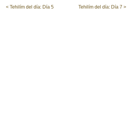
< Tehilím del día: Día 5
Tehilím del día: Día 7 >